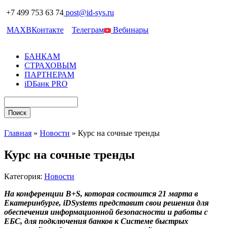
+7 499 753 63 74
post@id-sys.ru
MAX
ВКонтакте
Телеграм
Вебинары
БАНКАМ
СТРАХОВЫМ
ПАРТНЕРАМ
iDБанк PRO
Главная
»
Новости
»
Курс на сочные тренды
Курс на сочные тренды
Категория:
Новости
На конференции
B+
S, которая состоится 21 марта в
Екатеринбурге,
iDSystems представит свои решения для
обеспечения информационной безопасности и работы с
ЕБС, для подключения банков к Системе быстрых