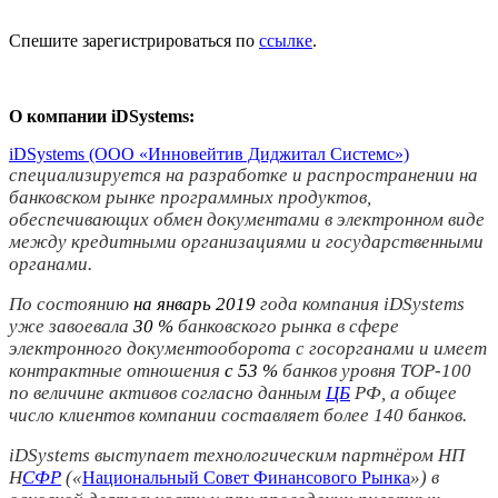
Спешите зарегистрироваться по
ссылке
.
О компании
iDSystems
:
iDSystems (ООО «Инновейтив Диджитал Системс»)
специализируется на разработке и распространении на
банковском рынке программных продуктов,
обеспечивающих обмен документами в электронном виде
между кредитными организациями и государственными
органами.
По состоянию
на январь 2019
года компания iDSystems
уже завоевала
30 %
банковского рынка в сфере
электронного документооборота с госорганами и имеет
контрактные отношения
с 53 %
банков уровня TOP-100
по величине активов согласно данным
ЦБ
РФ, а общее
число клиентов компании составляет более 140 банков.
iDSystems выступает технологическим партнёром НП
Н
СФР
(«
») в
Национальный Совет Финансового Рынка