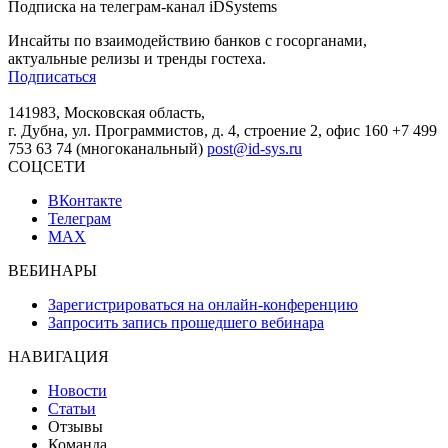
Подписка на телеграм-канал iDSystems
Инсайты по взаимодействию банков с госорганами,
актуальные релизы и тренды гостеха.
Подписаться
141983, Московская область,
г. Дубна, ул. Программистов, д. 4, строение 2, офис 160
+7 499
753 63 74 (многоканальный)
post@id-sys.ru
СОЦСЕТИ
ВКонтакте
Телеграм
MAX
ВЕБИНАРЫ
Зарегистрироваться на онлайн-конференцию
Запросить запись прошедшего вебинара
НАВИГАЦИЯ
Новости
Статьи
Отзывы
Команда