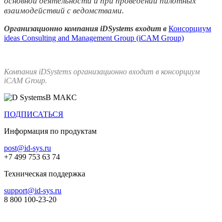
основной деятельности и при проведении пилотных
взаимодействий с ведомствами.
Организационно компания iDSystems входит в
Консорциум
ideas Consulting and Management Group (iCAM Group)
Компания iDSystems организационно входит в консорциум
iCAM Group.
В МАКС
ПОДПИСАТЬСЯ
Информация по продуктам
post@id-sys.ru
+7 499 753 63 74
Техническая поддержка
support@id-sys.ru
8 800 100-23-20