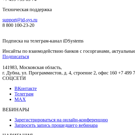
Техническая поддержка
support@id-sys.ru
8 800 100-23-20
Подписка на телеграм-канал iDSystems
Инсайты по взаимодействию банков с госорганами, актуальные
Подписаться
141983, Московская область,
г. Дубна, ул. Программистов, д. 4, строение 2, офис 160
+7 499 
СОЦСЕТИ
ВКонтакте
Телеграм
MAX
ВЕБИНАРЫ
Зарегистрироваться на онлайн-конференцию
Запросить запись прошедшего вебинара