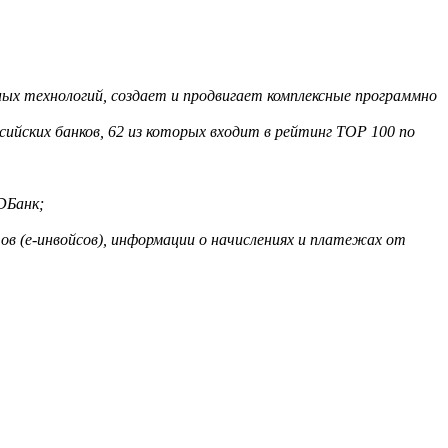
ых технологий, создает и продвигает комплексные программно
ийских банков, 62 из которых входит в рейтинг TOP 100 по
DБанк;
в (е-инвойсов), информации о начислениях и платежах от