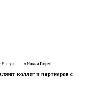
в с Наступающим Новым Годом!
вляют коллег и партнеров с