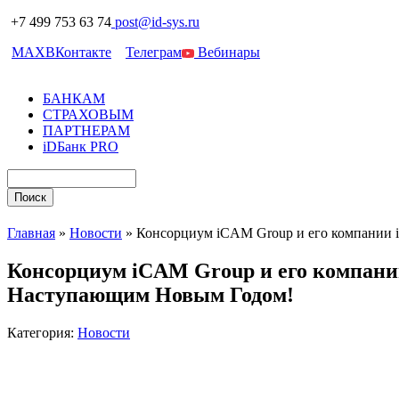
+7 499 753 63 74
post@id-sys.ru
MAX
ВКонтакте
Телеграм
Вебинары
БАНКАМ
СТРАХОВЫМ
ПАРТНЕРАМ
iDБанк PRO
Главная
»
Новости
»
Консорциум iCAM Group и его компании i
Консорциум iCAM Group и его компании 
Наступающим Новым Годом!
Категория:
Новости