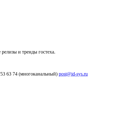
 релизы и тренды гостеха.
753 63 74 (многоканальный)
post@id-sys.ru