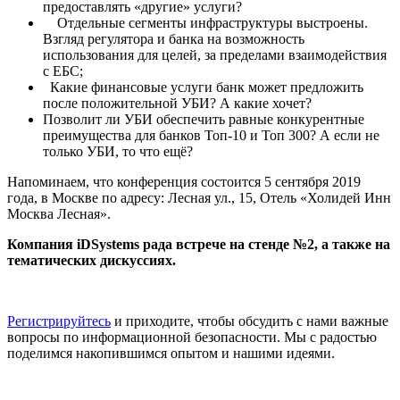
предоставлять «другие» услуги?
Отдельные сегменты инфраструктуры выстроены.
Взгляд регулятора и банка на возможность
использования для целей, за пределами взаимодействия
с ЕБС;
Какие финансовые услуги банк может предложить
после положительной УБИ? А какие хочет?
Позволит ли УБИ обеспечить равные конкурентные
преимущества для банков Топ-10 и Топ 300? А если не
только УБИ, то что ещё?
Напоминаем, что конференция состоится 5 сентября 2019
года, в Москве по адресу: Лесная ул., 15, Отель «Холидей Инн
Москва Лесная».
Компания
iDSystems рада встрече на стенде №2, а также на
тематических дискуссиях.
Регистрируйтесь
и приходите, чтобы обсудить с нами важные
вопросы по информационной безопасности. Мы с радостью
поделимся накопившимся опытом и нашими идеями.