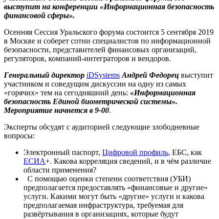
выступит на конференции «Информационная безопасность
финансовой сферы».
Осенняя Сессия Уральского форума
состоится 5 сентября 2019
в Москве и соберет сотни специалистов по информационной
безопасности, представителей финансовых организаций,
регуляторов, компаний-интеграторов и вендоров.
Генеральный директор
iDSystems
Андрей Федорец
выступит
участником и соведущим дискуссии на одну из самых
«горячих» тем на сегодняшний день:
«Информационная
безопасность Единой биометрической системы».
Мероприятие начнется в 9-00
.
Эксперты обсудят с аудиторией следующие злободневные
вопросы:
Электронный паспорт,
Цифровой профиль
, ЕБС, как
ЕСИА
+. Какова корреляция сведений, и в чём различие
области применения?
С помощью оценки степени соответствия (УБИ)
предполагается предоставлять «финансовые и другие»
услуги. Какими могут быть «другие» услуги и какова
предполагаемая инфраструктура, требуемая для
развёртывания в организациях, которые будут