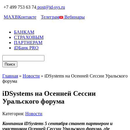
+7 499 753 63 74
post@id-sys.ru
MAX
ВКонтакте
Телеграм
Вебинары
БАНКАМ
СТРАХОВЫМ
ПАРТНЕРАМ
iDБанк PRO
Главная
»
Новости
»
iDSystems на Осенней Сессии Уральского
форума
iDSystems на Осенней Сессии
Уральского форума
Категория:
Новости
Компания
iDSystems 5 сентября станет партнером и
участником Осенней Сессии Уральского форума, где