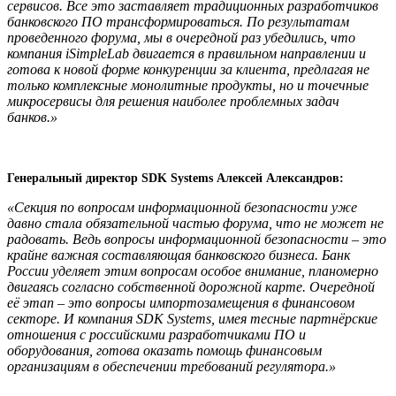
сервисов. Все это заставляет традиционных разработчиков
банковского ПО трансформироваться. По результатам
проведенного форума, мы в очередной раз убедились, что
компания
iSimpleLab
двигается в правильном направлении и
готова к новой форме конкуренции за клиента, предлагая не
только комплексные монолитные продукты, но и точечные
микросервисы для решения наиболее проблемных задач
банков.»
Генеральный директор
SDK
Systems
Алексей Александров:
«Секция по вопросам информационной безопасности уже
давно стала обязательной частью форума, что не может не
радовать. Ведь вопросы информационной безопасности – это
крайне важная составляющая банковского бизнеса. Банк
России уделяет этим вопросам особое внимание, планомерно
двигаясь согласно собственной дорожной карте. Очередной
её этап – это вопросы импортозамещения в финансовом
секторе. И компания
SDK
Systems
, имея тесные партнёрские
отношения с российскими разработчиками ПО и
оборудования, готова оказать помощь финансовым
организациям в обеспечении требований регулятора.»