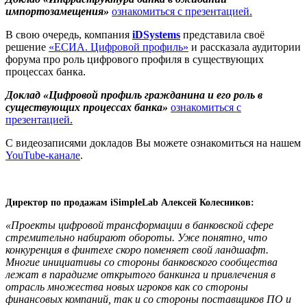
импортозамещения»
ознакомиться с презентацией.
В свою очередь, компания
iDSystems
представила своё
решение
«ЕСИА. Цифровой профиль»
и рассказала аудитории
форума про роль цифрового профиля в существующих
процессах банка.
Доклад «Цифровой профиль гражданина и его роль в
существующих процессах банка»
ознакомиться с
презентацией.
С видеозаписями докладов Вы можете ознакомиться на нашем
YouTube
-канале
.
Директор по продажам iSimpleLab Алексей Колесников:
«Проекты цифровой трансформации в банковской сфере
стремительно набирают обороты. Уже понятно, что
конкуренция в финтехе скоро поменяет свой ландшафт.
Многие инициативы со стороны банковского сообщества
лежат в парадигме открытого банкинга и привлечения в
отрасль множества новых игроков как со стороны
финансовых компаний, так и со стороны поставщиков ПО и