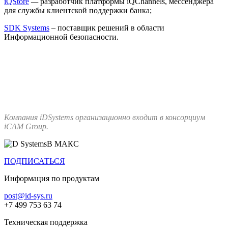
iQStore
—
разработчик платформы iQChannels, мессенджера
для службы клиентской поддержки банка;
SDK Systems
– поставщик решений в области
Информационной безопасности.
Компания iDSystems организационно входит в консорциум
iCAM Group.
В МАКС
ПОДПИСАТЬСЯ
Информация по продуктам
post@id-sys.ru
+7 499 753 63 74
Техническая поддержка