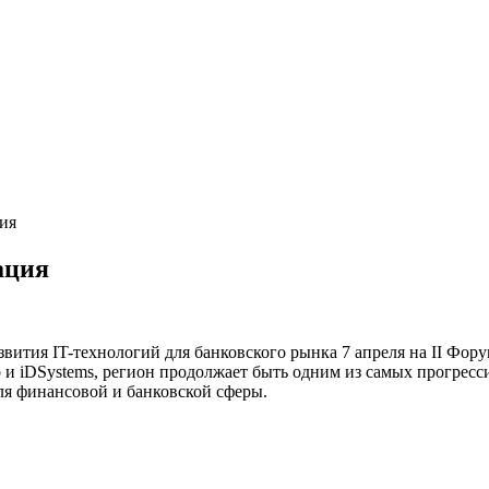
ия
ация
звития IT-технологий для банковского рынка 7 апреля на II Фо
 и iDSystems, регион продолжает быть одним из самых прогрес
ля финансовой и банковской сферы.