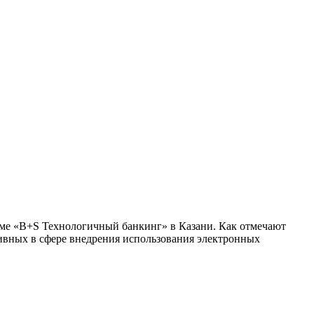
руме «B+S Технологичный банкинг» в Казани. Как отмечают
сивных в сфере внедрения использования электронных