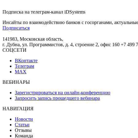
Подписка на телеграм-канал iDSystems
Инсайты по взаимодействию банков с госорганами, актуальные
Подписаться
141983, Московская область,
г. Дубна, ул. Программистов, д. 4, строение 2, офис 160
+7 499 
СОЦСЕТИ
ВКонтакте
Телеграм
MAX
ВЕБИНАРЫ
Зарегистрироваться на онлайн-конференцию
Запросить запись прошедшего вебинара
НАВИГАЦИЯ
Новости
Статьи
Отзывы
Команда