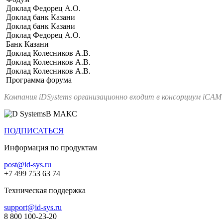
Доклад Федорец А.О.
Доклад банк Казани
Доклад банк Казани
Доклад Федорец А.О.
Банк Казани
Доклад Колесников А.В.
Доклад Колесников А.В.
Доклад Колесников А.В.
Программа форума
Компания iDSystems организационно входит в консорциум iCAM
В МАКС
ПОДПИСАТЬСЯ
Информация по продуктам
post@id-sys.ru
+7 499 753 63 74
Техническая поддержка
support@id-sys.ru
8 800 100-23-20