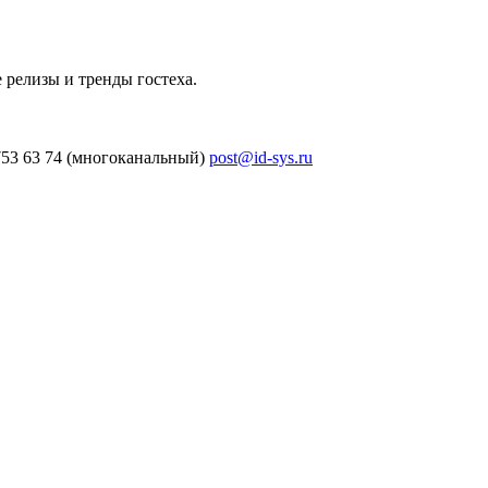
 релизы и тренды гостеха.
753 63 74 (многоканальный)
post@id-sys.ru