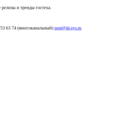
 релизы и тренды гостеха.
753 63 74 (многоканальный)
post@id-sys.ru