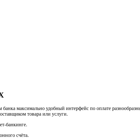
Х
ам банка максимально удобный интерфейс по оплате разнообразн
поставщиком товара или услуги.
ет-банкинге.
нного счёта.