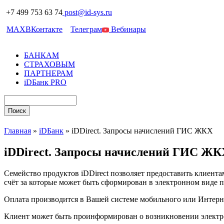
+7 499 753 63 74
post@id-sys.ru
MAX
ВКонтакте
Телеграм
Вебинары
БАНКАМ
СТРАХОВЫМ
ПАРТНЕРАМ
iDБанк PRO
Главная
»
iDБанк
»
iDDirect. Запросы начислений ГИС ЖКХ
iDDirect. Запросы начислений ГИС ЖК
Семейство продуктов iDDirect позволяет предоставить клиент
счёт за которые может быть сформирован в электронном виде 
Оплата производится в Вашей системе мобильного или Интерн
Клиент может быть проинформирован о возникновении электро