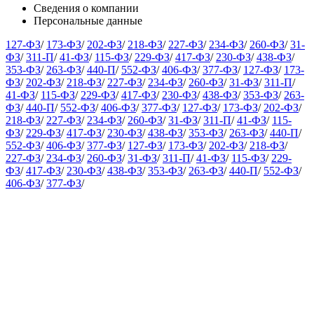
Сведения о компании
Персональные данные
127-ФЗ
/
173-ФЗ
/
202-ФЗ
/
218-ФЗ
/
227-ФЗ
/
234-ФЗ
/
260-ФЗ
/
31-
ФЗ
/
311-П
/
41-ФЗ
/
115-ФЗ
/
229-ФЗ
/
417-ФЗ
/
230-ФЗ
/
438-ФЗ
/
353-ФЗ
/
263-ФЗ
/
440-П
/
552-ФЗ
/
406-ФЗ
/
377-ФЗ
/
127-ФЗ
/
173-
ФЗ
/
202-ФЗ
/
218-ФЗ
/
227-ФЗ
/
234-ФЗ
/
260-ФЗ
/
31-ФЗ
/
311-П
/
41-ФЗ
/
115-ФЗ
/
229-ФЗ
/
417-ФЗ
/
230-ФЗ
/
438-ФЗ
/
353-ФЗ
/
263-
ФЗ
/
440-П
/
552-ФЗ
/
406-ФЗ
/
377-ФЗ
/
127-ФЗ
/
173-ФЗ
/
202-ФЗ
/
218-ФЗ
/
227-ФЗ
/
234-ФЗ
/
260-ФЗ
/
31-ФЗ
/
311-П
/
41-ФЗ
/
115-
ФЗ
/
229-ФЗ
/
417-ФЗ
/
230-ФЗ
/
438-ФЗ
/
353-ФЗ
/
263-ФЗ
/
440-П
/
552-ФЗ
/
406-ФЗ
/
377-ФЗ
/
127-ФЗ
/
173-ФЗ
/
202-ФЗ
/
218-ФЗ
/
227-ФЗ
/
234-ФЗ
/
260-ФЗ
/
31-ФЗ
/
311-П
/
41-ФЗ
/
115-ФЗ
/
229-
ФЗ
/
417-ФЗ
/
230-ФЗ
/
438-ФЗ
/
353-ФЗ
/
263-ФЗ
/
440-П
/
552-ФЗ
/
406-ФЗ
/
377-ФЗ
/