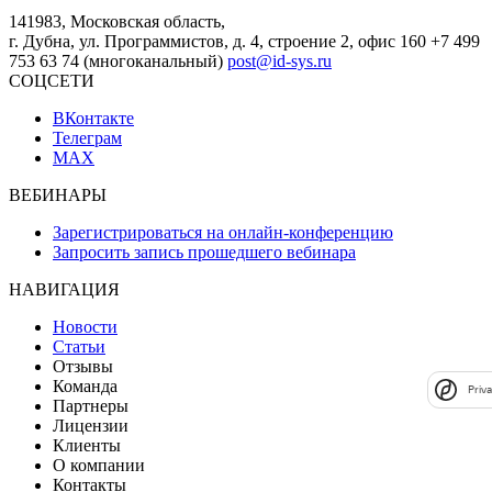
141983, Московская область,
г. Дубна, ул. Программистов, д. 4, строение 2, офис 160
+7 499
753 63 74 (многоканальный)
post@id-sys.ru
СОЦСЕТИ
ВКонтакте
Телеграм
MAX
ВЕБИНАРЫ
Зарегистрироваться на онлайн-конференцию
Запросить запись прошедшего вебинара
НАВИГАЦИЯ
Новости
Статьи
Отзывы
Команда
Priv
Партнеры
Лицензии
Клиенты
О компании
Контакты