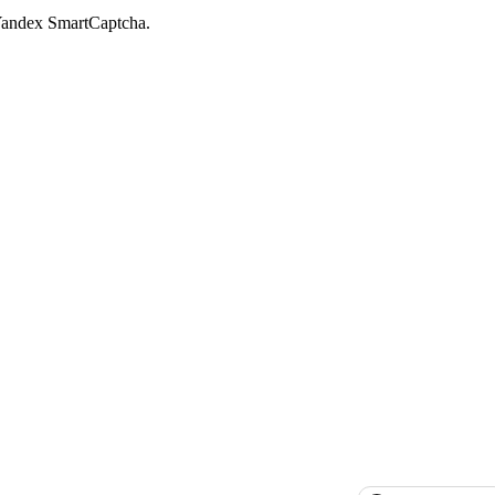
andex SmartCaptcha.