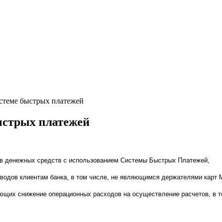
стеме быстрых платежей
ыстрых платежей
ов денежных средств с использованием Системы Быстрых Платежей,
еводов клиентам банка, в том числе, не являющимся держателями карт 
ающих снижение операционных расходов на осуществление расчетов, в т