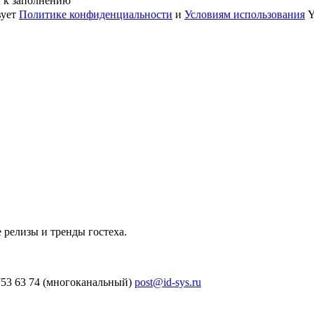
ы к заполнению
вует
Политике конфиденциальности
и
Условиям использования
Y
 релизы и тренды гостеха.
753 63 74 (многоканальный)
post@id-sys.ru