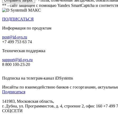
* - поля, отмеченные звездочкой, обязательн
** - сайт защищен с помощью Yandex SmartCaptcha и соответст
В МАКС
ПОДПИСАТЬСЯ
Информация по продуктам
post@id-sys.ru
+7 499 753 63 74
Техническая поддержка
support@id-sys.ru
8 800 100-23-20
Подписка на телеграм-канал iDSystems
Инсайты по взаимодействию банков с госорганами, актуальные
Подписаться
141983, Московская область,
г. Дубна, ул. Программистов, д. 4, строение 2, офис 160
+7 499 
СОЦСЕТИ