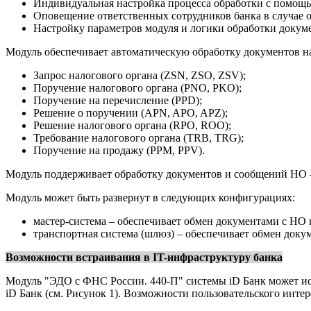
Индивидуальная настройка процесса обработки с помощь
Оповещение ответственных сотрудников банка в случае 
Настройку параметров модуля и логики обработки докум
Модуль обеспечивает автоматическую обработку документов н
Запрос налогового органа (ZSN, ZSO, ZSV);
Поручение налогового органа (PNO, PKO);
Поручение на перечисление (PPD);
Решение о поручении (APN, APO, APZ);
Решение налогового органа (RPO, ROO);
Требование налогового органа (TRB, TRG);
Поручение на продажу (PPM, PPV).
Модуль поддерживает обработку документов и сообщений НО –
Модуль может быть развернут в следующих конфигурациях:
мастер-система – обеспечивает обмен документами с НО 
транспортная система (шлюз) – обеспечивает обмен доку
Возможности встраивания в IT-инфраструктуру банка
Модуль "ЭДО с ФНС России. 440-П" системы iD Банк может исп
iD Банк (см. Рисунок 1). Возможности пользовательского инте