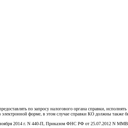
предоставлять по запросу налогового органа справки, исполнять
 электронной форме, в этом случае справки КО должны также б
оября 2014 г. N 440-П, Приказом ФНС РФ от 25.07.2012 N ММВ