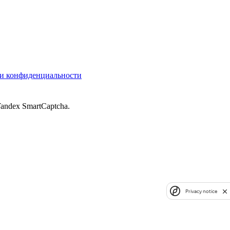
и конфиденциальности
andex SmartCaptcha.
Privacy notice