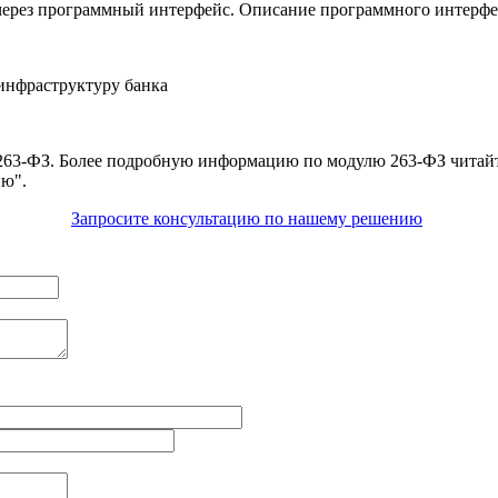
через программный интерфейс. Описание программного интерфейс
-инфраструктуру банка
 в 263-ФЗ. Более подробную информацию по модулю 263-ФЗ читай
ию".
Запросите консультацию по нашему решению