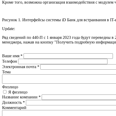
Кроме того, возможна организация взаимодействия с модулем 
Рисунок 1. Интерфейсы системы iD Банк для встраивания в IT
Update:
Ряд сведений по 440-П с 1 января 2023 года будут переведны
менеджера, нажав на кнопку "Получить подробную информац
Ваше имя
*
Телефон
Электронная почта
*
Тема
Физлицо
Я физлицо
Название компании
*
Должность
*
Комментарий