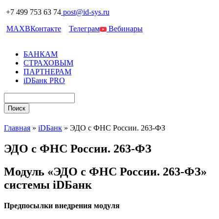
+7 499 753 63 74
post@id-sys.ru
MAX
ВКонтакте
Телеграм
Вебинары
БАНКАМ
СТРАХОВЫМ
ПАРТНЕРАМ
iDБанк PRO
Главная
»
iDБанк
»
ЭДО с ФНС России. 263-ФЗ
ЭДО с ФНС России. 263-ФЗ
Модуль «ЭДО с ФНС России. 263-ФЗ»
системы iDБанк
Предпосылки внедрения модуля