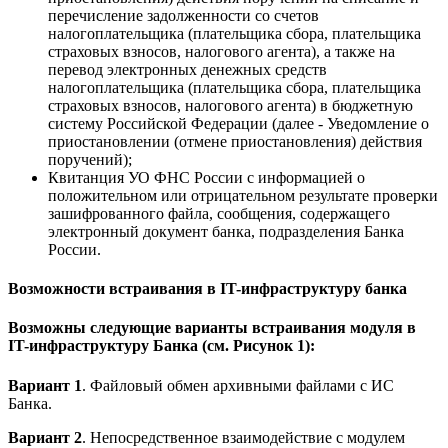
перечисление задолженности со счетов
налогоплательщика (плательщика сбора, плательщика
страховых взносов, налогового агента), а также на
перевод электронных денежных средств
налогоплательщика (плательщика сбора, плательщика
страховых взносов, налогового агента) в бюджетную
систему Российской Федерации (далее - Уведомление о
приостановлении (отмене приостановления) действия
поручений);
Квитанция УО ФНС России с информацией о
положительном или отрицательном результате проверки
зашифрованного файла, сообщения, содержащего
электронный документ банка, подразделения Банка
России.
Возможности встраивания в IT-инфраструктуру банка
Возможны следующие варианты встраивания модуля в
IT-инфраструктуру Банка (см. Рисунок 1):
Вариант 1
. Файловый обмен архивными файлами с ИС
Банка.
Вариант 2
. Непосредственное взаимодействие с модулем