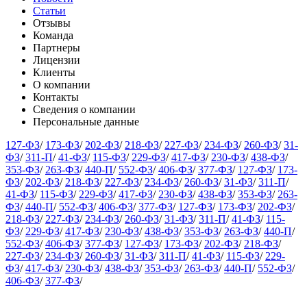
Статьи
Отзывы
Команда
Партнеры
Лицензии
Клиенты
О компании
Контакты
Сведения о компании
Персональные данные
127-ФЗ
/
173-ФЗ
/
202-ФЗ
/
218-ФЗ
/
227-ФЗ
/
234-ФЗ
/
260-ФЗ
/
31-
ФЗ
/
311-П
/
41-ФЗ
/
115-ФЗ
/
229-ФЗ
/
417-ФЗ
/
230-ФЗ
/
438-ФЗ
/
353-ФЗ
/
263-ФЗ
/
440-П
/
552-ФЗ
/
406-ФЗ
/
377-ФЗ
/
127-ФЗ
/
173-
ФЗ
/
202-ФЗ
/
218-ФЗ
/
227-ФЗ
/
234-ФЗ
/
260-ФЗ
/
31-ФЗ
/
311-П
/
41-ФЗ
/
115-ФЗ
/
229-ФЗ
/
417-ФЗ
/
230-ФЗ
/
438-ФЗ
/
353-ФЗ
/
263-
ФЗ
/
440-П
/
552-ФЗ
/
406-ФЗ
/
377-ФЗ
/
127-ФЗ
/
173-ФЗ
/
202-ФЗ
/
218-ФЗ
/
227-ФЗ
/
234-ФЗ
/
260-ФЗ
/
31-ФЗ
/
311-П
/
41-ФЗ
/
115-
ФЗ
/
229-ФЗ
/
417-ФЗ
/
230-ФЗ
/
438-ФЗ
/
353-ФЗ
/
263-ФЗ
/
440-П
/
552-ФЗ
/
406-ФЗ
/
377-ФЗ
/
127-ФЗ
/
173-ФЗ
/
202-ФЗ
/
218-ФЗ
/
227-ФЗ
/
234-ФЗ
/
260-ФЗ
/
31-ФЗ
/
311-П
/
41-ФЗ
/
115-ФЗ
/
229-
ФЗ
/
417-ФЗ
/
230-ФЗ
/
438-ФЗ
/
353-ФЗ
/
263-ФЗ
/
440-П
/
552-ФЗ
/
406-ФЗ
/
377-ФЗ
/