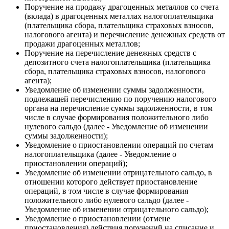
Поручение на продажу драгоценных металлов со счета
(вклада) в драгоценных металлах налогоплательщика
(плательщика сбора, плательщика страховых взносов,
налогового агента) и перечисление денежных средств от
продажи драгоценных металлов;
Поручение на перечисление денежных средств с
депозитного счета налогоплательщика (плательщика
сбора, плательщика страховых взносов, налогового
агента);
Уведомление об изменении суммы задолженности,
подлежащей перечислению по поручению налогового
органа на перечисление суммы задолженности, в том
числе в случае формирования положительного либо
нулевого сальдо (далее - Уведомление об изменении
суммы задолженности);
Уведомление о приостановлении операций по счетам
налогоплательщика (далее - Уведомление о
приостановлении операций);
Уведомление об изменении отрицательного сальдо, в
отношении которого действует приостановление
операций, в том числе в случае формирования
положительного либо нулевого сальдо (далее -
Уведомление об изменении отрицательного сальдо);
Уведомление о приостановлении (отмене
приостановления) действия поручений на списание и