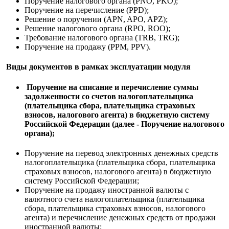
Поручение налогового органа (PNO, PKO);
Поручение на перечисление (PPD);
Решение о поручении (APN, APO, APZ);
Решение налогового органа (RPO, ROO);
Требование налогового органа (TRB, TRG);
Поручение на продажу (PPM, PPV).
Виды документов в рамках эксплуатации модуля
Поручение на списание и перечисление суммы
задолженности со счетов налогоплательщика
(плательщика сбора, плательщика страховых
взносов, налогового агента) в бюджетную систему
Российской Федерации (далее - Поручение налогового
органа);
Поручение на перевод электронных денежных средств
налогоплательщика (плательщика сбора, плательщика
страховых взносов, налогового агента) в бюджетную
систему Российской Федерации;
Поручение на продажу иностранной валюты с
валютного счета налогоплательщика (плательщика
сбора, плательщика страховых взносов, налогового
агента) и перечисление денежных средств от продажи
иностранной валюты;