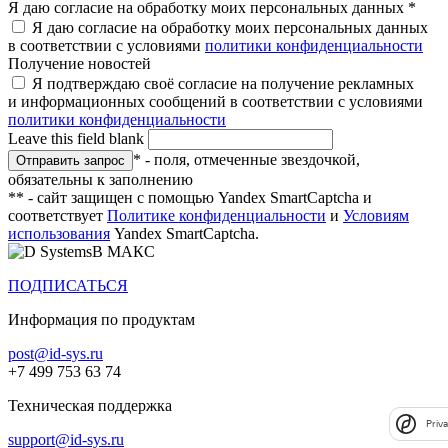
Я даю согласие на обработку моих персональных данных
*
Я даю согласие на обработку моих персональных данных
в соответствии с условиями
политики конфиденциальности
Получение новостей
Я подтверждаю своё согласие на получение рекламных
и информационных сообщений в соответствии с условиями
политики конфиденциальности
Leave this field blank
* - поля, отмеченные звездочкой,
обязательны к заполнению
** - сайт защищен с помощью Yandex SmartCaptcha и
соответствует
Политике конфиденциальности
и
Условиям
использования
Yandex SmartCaptcha.
В МАКС
ПОДПИСАТЬСЯ
Информация по продуктам
post@id-sys.ru
+7 499 753 63 74
Техническая поддержка
Priv
support@id-sys.ru