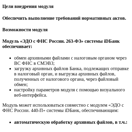
Цели внедрения модуля
Обеспечить выполнение требований нормативных актов.
Возможности модуля
Модуль «ЭДО с ФНС России. 263-ФЗ» системы iDБанк
обеспечивает:
обмен архивными файлами с налоговым органом через
ВС ФНС в СМЭВ3;
загрузку архивных файлов Банка, подлежащих отправке
в налоговый орган, и выгрузка архивных файлов,
полученных от налогового органа, через файловый
обмен;
настройку параметров модуля с помощью визуального
веб-интерфейса.
Модуль может использоваться совместно с модулем «ЭДО с
ФНС России. 440-П» системы iDБанк, обеспечивающим:
автоматическую обработку архивных файлов, в т.ч.: