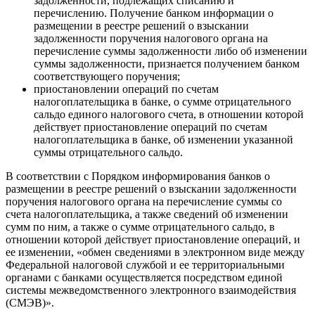
задолженности, подлежащих списанию и
перечислению. Получение банком информации о
размещении в реестре решений о взыскании
задолженности поручения налогового органа на
перечисление суммы задолженности либо об изменении
суммы задолженности, признается получением банком
соответствующего поручения;
приостановлении операций по счетам
налогоплательщика в банке, о сумме отрицательного
сальдо единого налогового счета, в отношении которой
действует приостановление операций по счетам
налогоплательщика в банке, об изменении указанной
суммы отрицательного сальдо.
В соответствии с Порядком информирования банков о
размещении в реестре решений о взыскании задолженности
поручения налогового органа на перечисление суммы со
счета налогоплательщика, а также сведений об изменении
сумм по ним, а также о сумме отрицательного сальдо, в
отношении которой действует приостановление операций, и
ее изменении, «обмен сведениями в электронном виде между
Федеральной налоговой службой и ее территориальными
органами с банками осуществляется посредством единой
системы межведомственного электронного взаимодействия
(СМЭВ)».