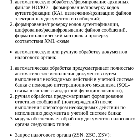
автоматическую обработку/формирование архивных
файлов НО/КО – формирование/проверку кодов
аутентификации (КА), извлечение/архивацию файлов
электронных документов и сообщений;
формирование/проверку кодов аутентификации,
шифрование/расшифровывание файлов сообщений,
форматно-логический контроль и проверку
соответствия XML-схеме.
автоматическую или ручную обработку документов
налогового органа:
автоматическая обработка предусматривает полностью
автоматическое исполнение документов путем
выполнения необходимых действий в учетной системе
банка с помощью интеграционного механизма (SQL-
связка в составе стандартной функциональности);
ручная обработка предусматривает формирование
ответных сообщений (подтверждений) после
выполнения оператором необходимых действий по
исполнению документа в учетной системе банка;
модуль обеспечивает обработку документов налогового
органа следующих типов:
Запрос налогового органа (ZSN, ZSO, ZSV);