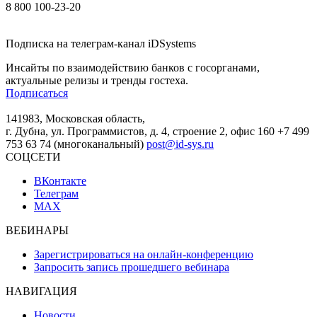
8 800 100-23-20
Подписка на телеграм-канал iDSystems
Инсайты по взаимодействию банков с госорганами,
актуальные релизы и тренды гостеха.
Подписаться
141983, Московская область,
г. Дубна, ул. Программистов, д. 4, строение 2, офис 160
+7 499
753 63 74 (многоканальный)
post@id-sys.ru
СОЦСЕТИ
ВКонтакте
Телеграм
MAX
ВЕБИНАРЫ
Зарегистрироваться на онлайн-конференцию
Запросить запись прошедшего вебинара
НАВИГАЦИЯ
Новости