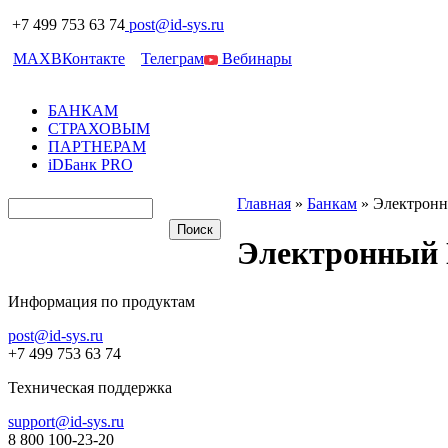
+7 499 753 63 74
post@id-sys.ru
MAX
ВКонтакте
Телеграм
Вебинары
БАНКАМ
СТРАХОВЫМ
ПАРТНЕРАМ
iDБанк PRO
Главная
»
Банкам
»
Электрон
Электронный
Информация по продуктам
post@id-sys.ru
+7 499 753 63 74
Техническая поддержка
support@id-sys.ru
8 800 100-23-20