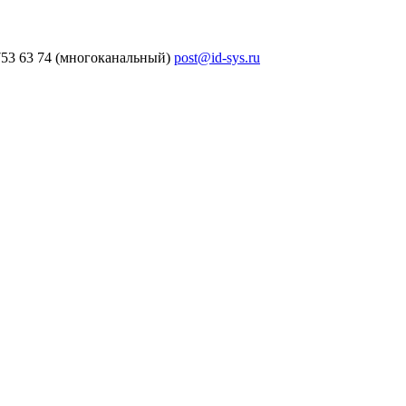
753 63 74 (многоканальный)
post@id-sys.ru