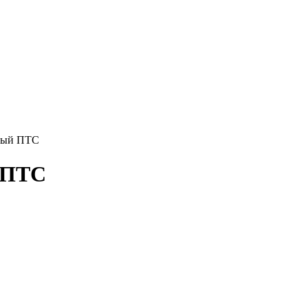
ный ПТС
 ПТС