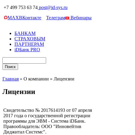
+7 499 753 63 74
post@id-sys.ru
MAX
ВКонтакте
Телеграм
Вебинары
БАНКАМ
СТРАХОВЫМ
ПАРТНЕРАМ
iDБанк PRO
Главная
»
О компании
»
Лицензии
Лицензии
Свидетельство № 2017614193 от 07 апреля
2017 года
о государственной регистрации
программы для ЭВМ - Система iDБанк.
Правообладатель: ООО "Инновейтив
Диджитал Системс".