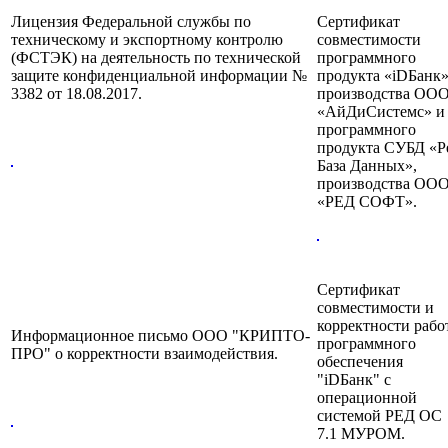
Лицензия Федеральной службы по
Сертификат
техническому и экспортному контролю
совместимости
(ФСТЭК) на деятельность по технической
программного
защите конфиденциальной информации №
продукта «iDБанк»
3382 от 18.08.2017.
производства ОО
«АйДиСистемс» и
программного
продукта СУБД «Р
База Данных»,
производства ОО
«РЕД СОФТ».
Сертификат
совместимости и
корректности рабо
Информационное письмо ООО "КРИПТО-
программного
ПРО" о корректности взаимодействия.
обеспечения
"iDБанк" с
операционной
системой РЕД ОС
7.1 МУРОМ.